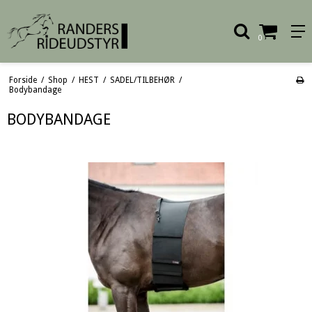
0
Forside
/
Shop
/
HEST
/
SADEL/TILBEHØR
/
Bodybandage
BODYBANDAGE