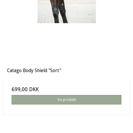
Catago Body Shield "Sort"
699,00 DKK
Vis produkt