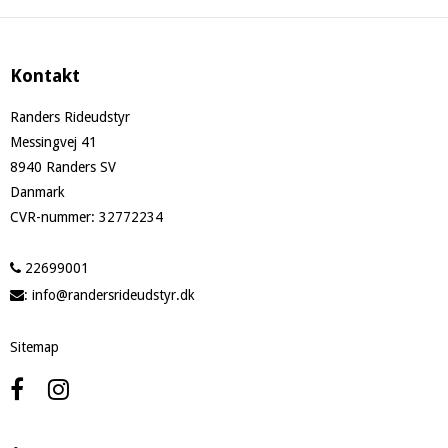
Kontakt
Randers Rideudstyr
Messingvej 41
8940 Randers SV
Danmark
CVR-nummer
:
32772234
22699001
:
info@randersrideudstyr.dk
Sitemap