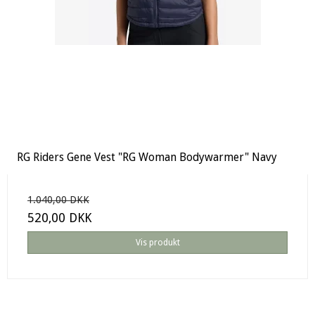
RG Riders Gene Vest "RG Woman Bodywarmer" Navy
1.040,00 DKK
520,00 DKK
Vis produkt