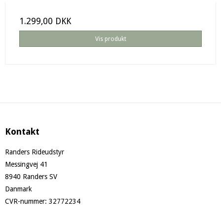
1.299,00 DKK
Vis produkt
Kontakt
Randers Rideudstyr
Messingvej 41
8940 Randers SV
Danmark
CVR-nummer
:
32772234