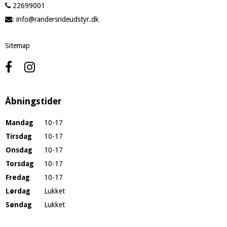
22699001
:
info@randersrideudstyr.dk
Sitemap
Åbningstider
Mandag
10-17
Tirsdag
10-17
Onsdag
10-17
Torsdag
10-17
Fredag
10-17
Lørdag
Lukket
Søndag
Lukket