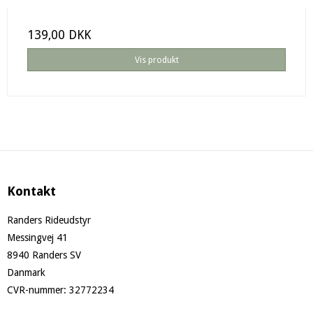
139,00 DKK
Vis produkt
Kontakt
Randers Rideudstyr
Messingvej 41
8940 Randers SV
Danmark
CVR-nummer
:
32772234