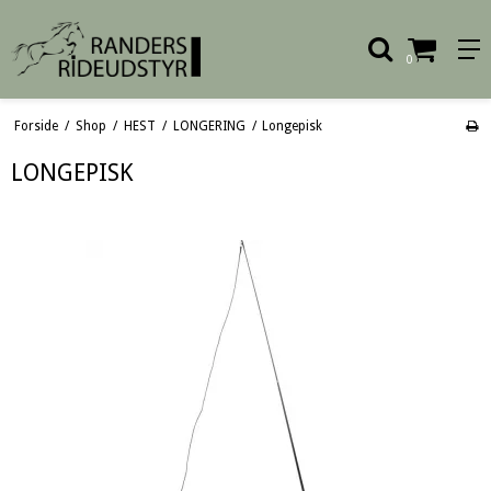
0
Forside
/
Shop
/
HEST
/
LONGERING
/
Longepisk
LONGEPISK