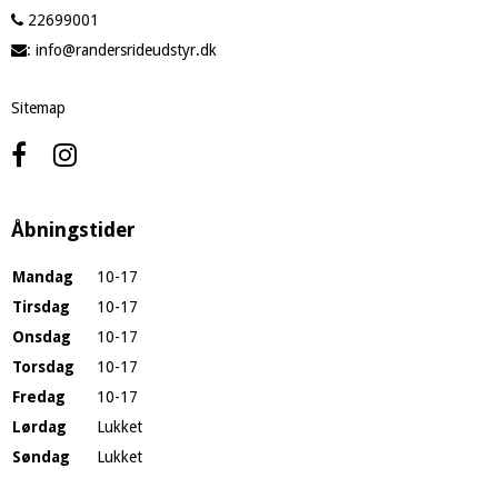
22699001
:
info@randersrideudstyr.dk
Sitemap
Åbningstider
Mandag
10-17
Tirsdag
10-17
Onsdag
10-17
Torsdag
10-17
Fredag
10-17
Lørdag
Lukket
Søndag
Lukket