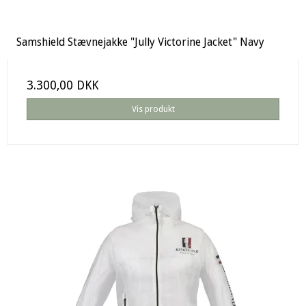
Samshield Stævnejakke "Jully Victorine Jacket" Navy
3.300,00 DKK
Vis produkt