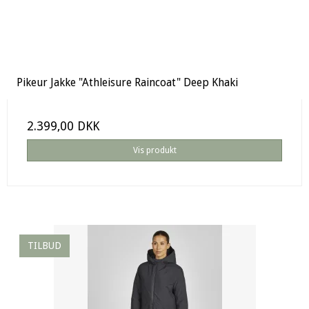
Pikeur Jakke "Athleisure Raincoat" Deep Khaki
2.399,00 DKK
Vis produkt
TILBUD