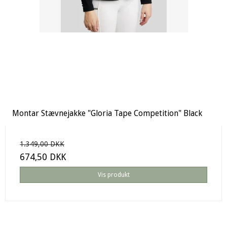
Montar Stævnejakke "Gloria Tape Competition" Black
1.349,00 DKK
674,50 DKK
Vis produkt