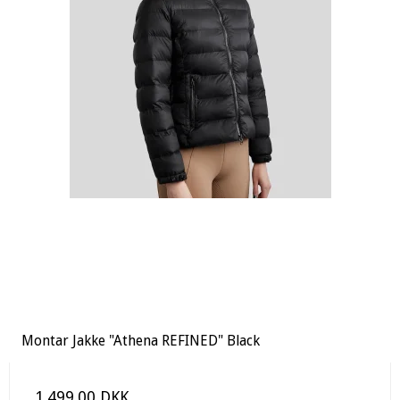
Montar Jakke "Athena REFINED" Black
1.499,00 DKK