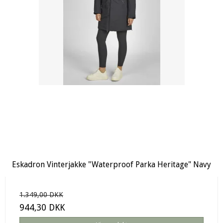
Eskadron Vinterjakke "Waterproof Parka Heritage" Navy
1.349,00 DKK
944,30 DKK