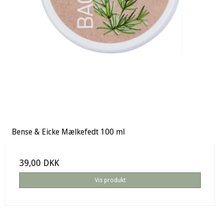
Bense & Eicke Mælkefedt 100 ml
39,00 DKK
Vis produkt