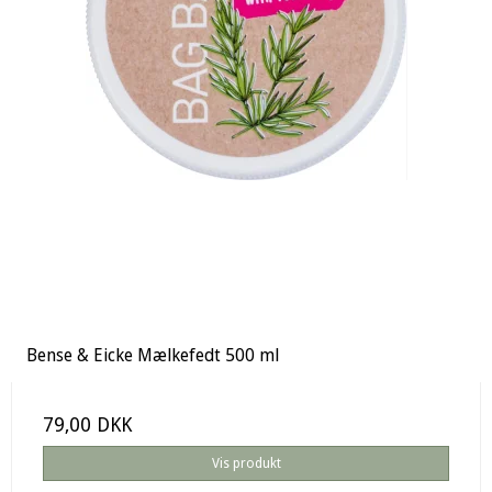
Bense & Eicke Mælkefedt 500 ml
79,00 DKK
Vis produkt