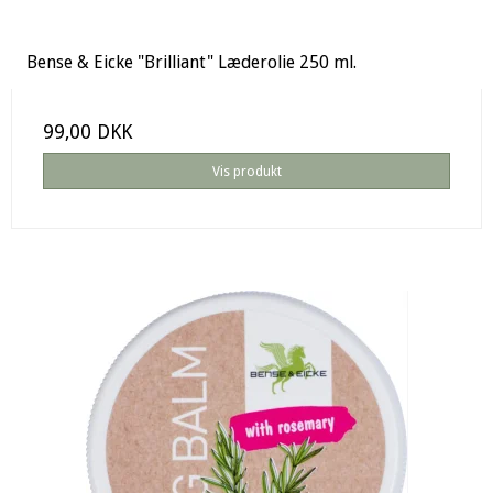
Bense & Eicke "Brilliant" Læderolie 250 ml.
99,00 DKK
Vis produkt