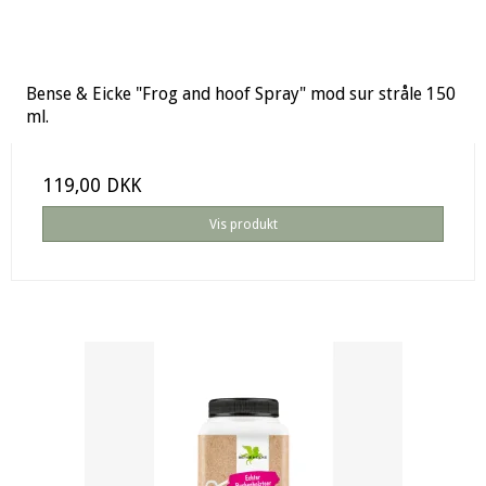
Bense & Eicke "Frog and hoof Spray" mod sur stråle 150
ml.
119,00 DKK
Vis produkt