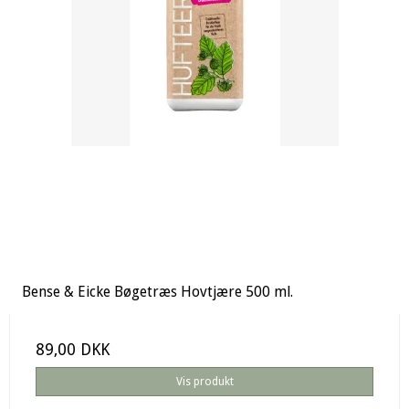
Bense & Eicke Bøgetræs Hovtjære 500 ml.
89,00 DKK
Vis produkt