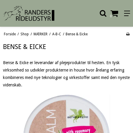
0
Forside
/
Shop
/
MÆRKER
/
A-B-C
/
Bense & Eicke
BENSE & EICKE
Bense & Eicke er leverandør af plejeprodukter til hesten. En tysk
virksomhed so udvikler produkterne in house hvor årelang erfaring
kombineres med nye teknologier og virkestoffer samt med den nyeste
videnskab.