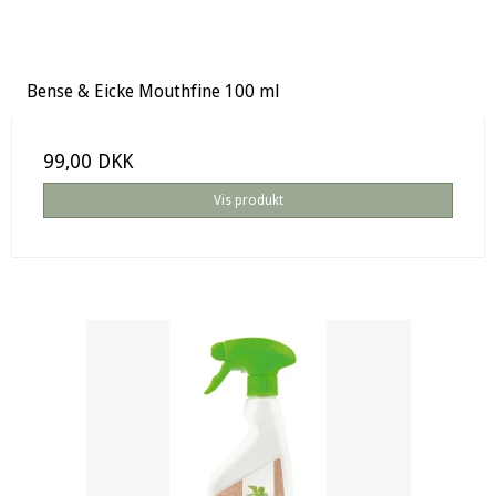
Bense & Eicke Mouthfine 100 ml
99,00 DKK
Vis produkt