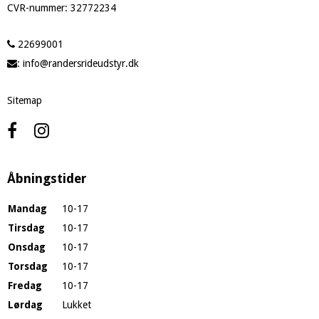
CVR-nummer
:
32772234
22699001
:
info@randersrideudstyr.dk
Sitemap
Åbningstider
Mandag
10-17
Tirsdag
10-17
Onsdag
10-17
Torsdag
10-17
Fredag
10-17
Lørdag
Lukket