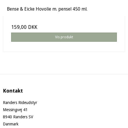
Bense & Eicke Hovolie m. pensel 450 ml.
159,00 DKK
Vis produkt
Kontakt
Randers Rideudstyr
Messingvej 41
8940 Randers SV
Danmark