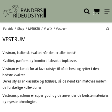
0
Forside
/
Shop
/
MÆRKER
/
V-W-X
/
Vestrum
VESTRUM
Vestrum, Italiensk kvalitet når den er aller bedst!
Kvalitet, pasform og komfort i absolut topklasse.
Vestrum er kendt for at lave udstyr til både hest og rytter i den
bedste kvalitet.
Deres styles er klassiske og tidsløse, så de nemt kan matches mellem
de forskellige kollektioner.
Vestrums pasform er super god, og de anvender de bedste materialer,
og nyeste teknologier.