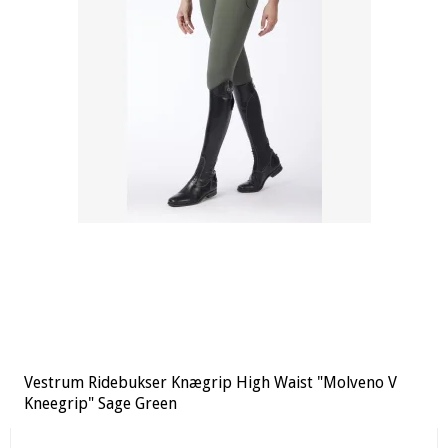
Vestrum Ridebukser Knægrip High Waist "Molveno V
Kneegrip" Sage Green