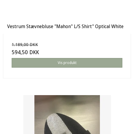
Vestrum Stævnebluse "Mahon" L/S Shirt" Optical White
1.189,00 DKK
594,50 DKK
Vis produkt