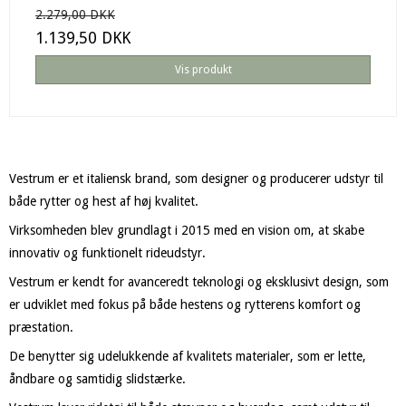
2.279,00 DKK
1.139,50 DKK
Vis produkt
Vestrum er et italiensk brand, som designer og producerer udstyr til
både rytter og hest af høj kvalitet.
Virksomheden blev grundlagt i 2015 med en vision om, at skabe
innovativ og funktionelt rideudstyr.
Vestrum er kendt for avanceredt teknologi og eksklusivt design, som
er udviklet med fokus på både hestens og rytterens komfort og
præstation.
De benytter sig udelukkende af kvalitets materialer, som er lette,
åndbare og samtidig slidstærke.