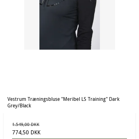
Vestrum Træningsbluse "Meribel LS Training" Dark
Grey/Black
1.549,00 DKK
774,50 DKK