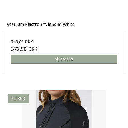
Vestrum Plastron "Vignola" White
745,00 DKK
372,50 DKK
Vis produkt
TILBUD