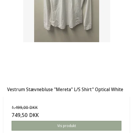
Vestrum Stævnebluse "Mereta" L/S Shirt" Optical White
1.499,00 DKK
749,50 DKK
Vis produkt