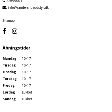
22699001
:
info@randersrideudstyr.dk
Sitemap
Åbningstider
Mandag
10-17
Tirsdag
10-17
Onsdag
10-17
Torsdag
10-17
Fredag
10-17
Lørdag
Lukket
Søndag
Lukket