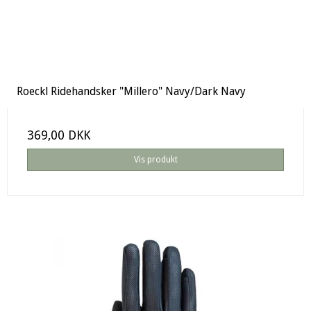
Roeckl Ridehandsker "Millero" Navy/Dark Navy
369,00 DKK
Vis produkt