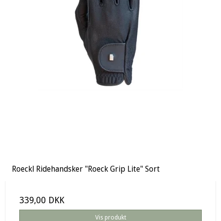
Roeckl Ridehandsker "Roeck Grip Lite" Sort
339,00 DKK
Vis produkt