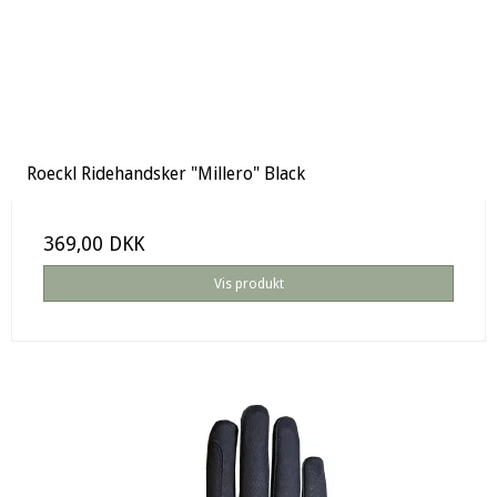
Roeckl Ridehandsker "Millero" Black
369,00 DKK
Vis produkt