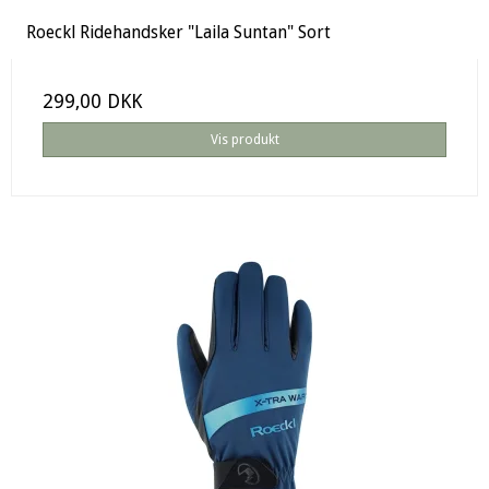
Roeckl Ridehandsker "Laila Suntan" Sort
299,00 DKK
Vis produkt