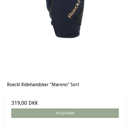
Roeckl Ridehandsker "Mareno" Sort
319,00 DKK
Vis produkt