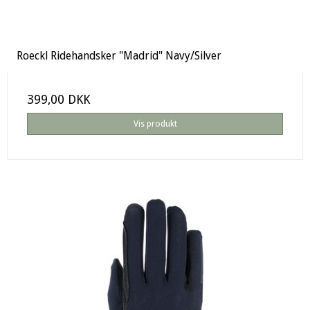
Roeckl Ridehandsker "Madrid" Navy/Silver
399,00 DKK
Vis produkt