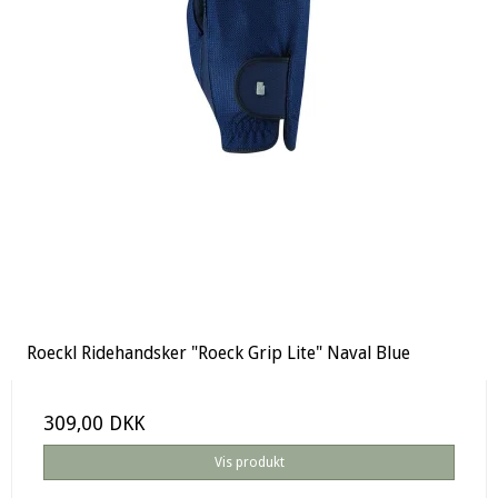
Roeckl Ridehandsker "Roeck Grip Lite" Naval Blue
309,00 DKK
Vis produkt