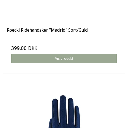
Roeckl Ridehandsker "Madrid" Sort/Guld
399,00 DKK
Vis produkt