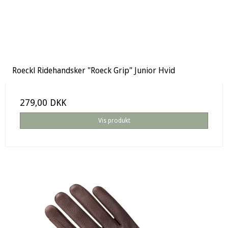
Roeckl Ridehandsker "Roeck Grip" Junior Hvid
279,00 DKK
Vis produkt