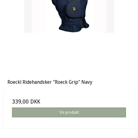
Roeckl Ridehandsker "Roeck Grip" Navy
339,00 DKK
Vis produkt