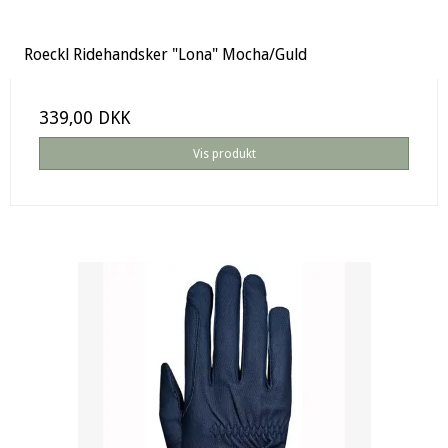
Roeckl Ridehandsker "Lona" Mocha/Guld
339,00 DKK
Vis produkt