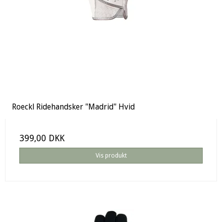
Roeckl Ridehandsker "Madrid" Hvid
399,00 DKK
Vis produkt