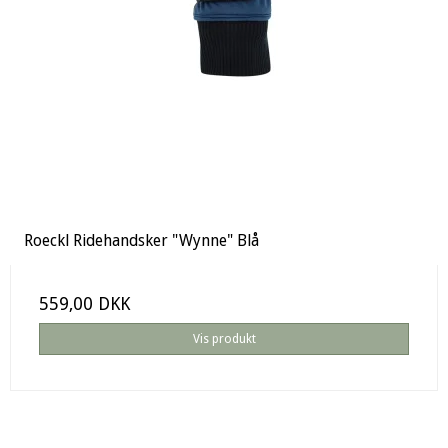
Roeckl Ridehandsker "Wynne" Blå
559,00 DKK
Vis produkt