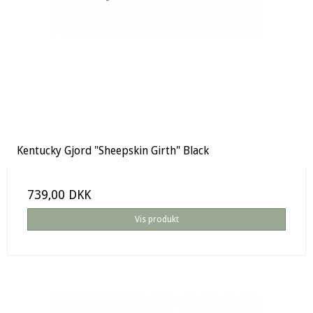
Kentucky Gjord "Sheepskin Girth" Black
739,00 DKK
Vis produkt