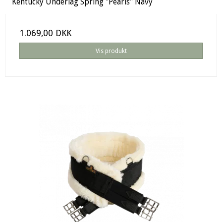
Kentucky Underlag Spring "Pearls" Navy
1.069,00 DKK
Vis produkt