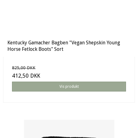
Kentucky Gamacher Bagben "Vegan Shepskin Young
Horse Fetlock Boots" Sort
825,00 DKK
412,50 DKK
Vis produkt