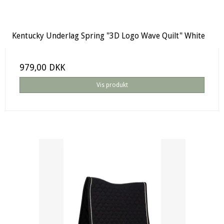
Kentucky Underlag Spring "3D Logo Wave Quilt" White
979,00 DKK
Vis produkt