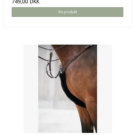
749,00 DKK
Vis produkt