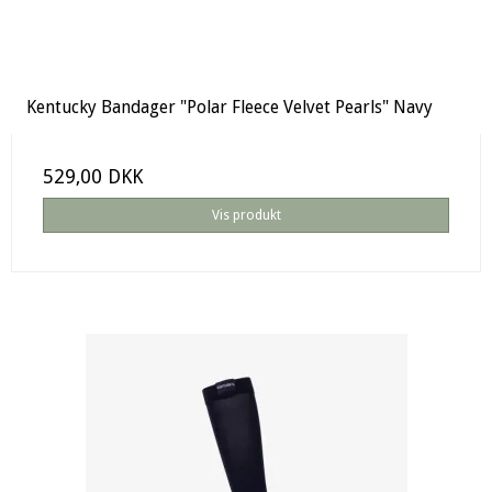
Kentucky Bandager "Polar Fleece Velvet Pearls" Navy
529,00 DKK
Vis produkt