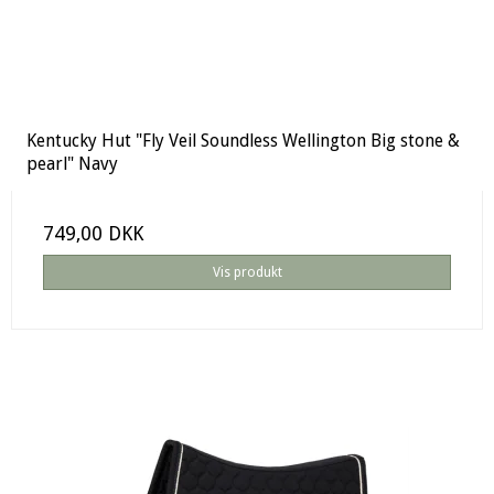
Kentucky Hut "Fly Veil Soundless Wellington Big stone &
pearl" Navy
749,00 DKK
Vis produkt