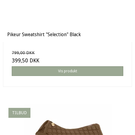
Pikeur Sweatshirt "Selection" Black
799,00 DKK
399,50 DKK
Vis produkt
TILBUD