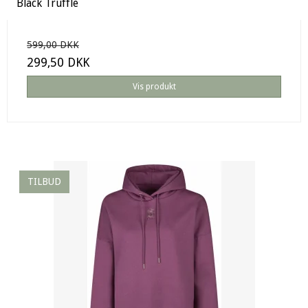
Black Truffle
599,00 DKK
299,50 DKK
Vis produkt
TILBUD