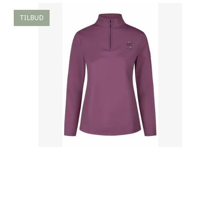
TILBUD