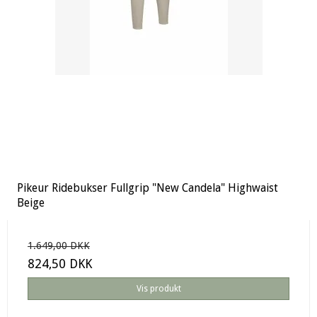
Pikeur Ridebukser Fullgrip "New Candela" Highwaist
Beige
1.649,00 DKK
824,50 DKK
Vis produkt