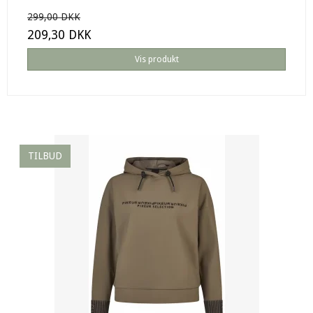
299,00 DKK
209,30 DKK
Vis produkt
TILBUD