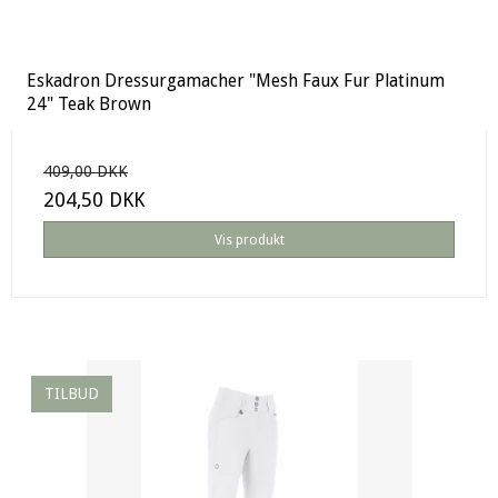
Eskadron Dressurgamacher "Mesh Faux Fur Platinum
24" Teak Brown
409,00 DKK
204,50 DKK
Vis produkt
TILBUD