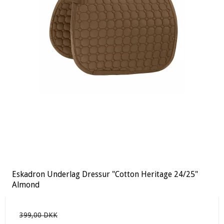
Eskadron Underlag Dressur "Cotton Heritage 24/25"
Almond
399,00 DKK