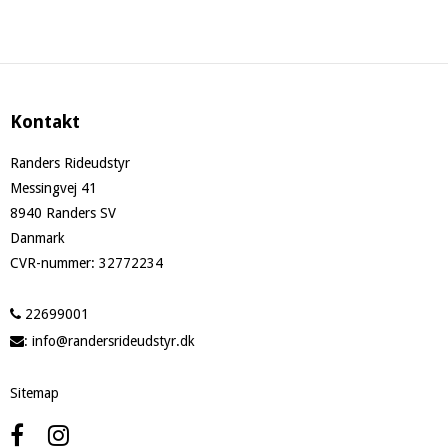
Kontakt
Randers Rideudstyr
Messingvej 41
8940 Randers SV
Danmark
CVR-nummer
:
32772234
22699001
:
info@randersrideudstyr.dk
Sitemap