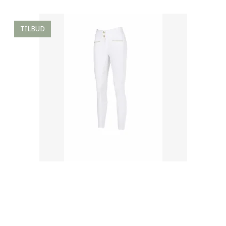
TILBUD