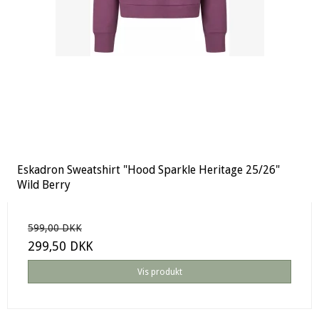
Eskadron Sweatshirt "Hood Sparkle Heritage 25/26"
Wild Berry
599,00 DKK
299,50 DKK
Vis produkt