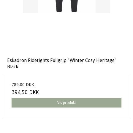
Eskadron Ridetights Fullgrip "Winter Cosy Heritage"
Black
789,00 DKK
394,50 DKK
Vis produkt