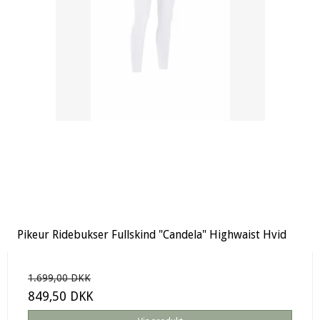
Pikeur Ridebukser Fullskind "Candela" Highwaist Hvid
1.699,00 DKK
849,50 DKK