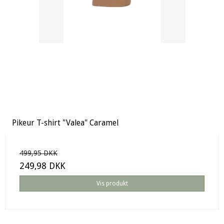
Pikeur T-shirt "Valea" Caramel
499,95 DKK
249,98 DKK
Vis produkt