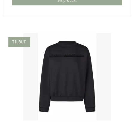
Vis produkt
TILBUD