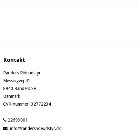
Kontakt
Randers Rideudstyr
Messingvej 41
8940 Randers SV
Danmark
CVR-nummer
:
32772234
22699001
:
info@randersrideudstyr.dk