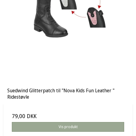
Suedwind Glitterpatch til "Nova Kids Fun Leather "
Ridestøvle
79,00 DKK
Vis produkt