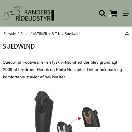
0
Forside
/
Shop
/
MÆRKER
/
S-T-U
/
Suedwind
SUEDWIND
Suedwind Footwear er en tysk virksomhed der blev grundlagt i
2009 af brødrene Henrik og Philip Holzapfel. Det er
holdbare og
komfortable støvler af høj kvalitet.