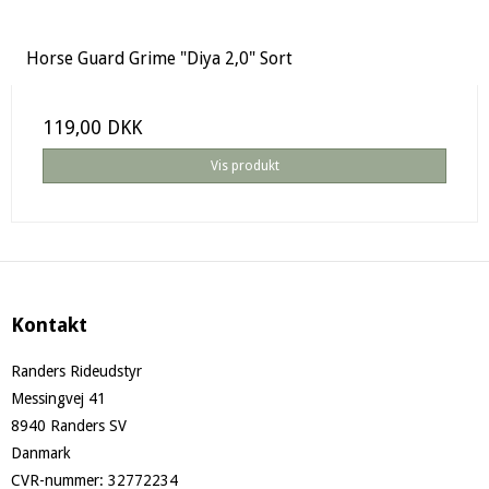
Horse Guard Grime "Diya 2,0" Sort
119,00 DKK
Vis produkt
Kontakt
Randers Rideudstyr
Messingvej 41
8940 Randers SV
Danmark
CVR-nummer
:
32772234