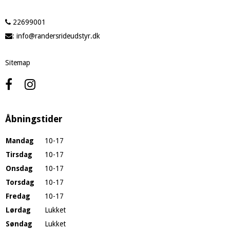
22699001
:
info@randersrideudstyr.dk
Sitemap
Åbningstider
Mandag
10-17
Tirsdag
10-17
Onsdag
10-17
Torsdag
10-17
Fredag
10-17
Lørdag
Lukket
Søndag
Lukket