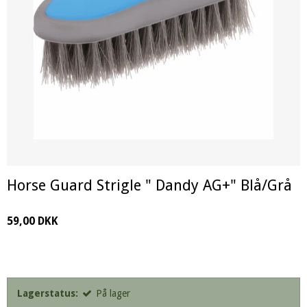
Horse Guard Strigle " Dandy AG+" Blå/Grå
59,00 DKK
Lagerstatus:
På lager