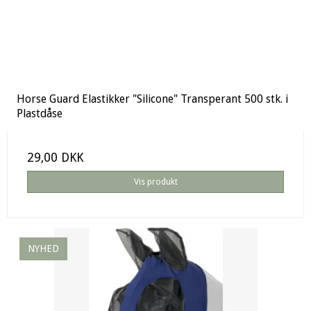
Horse Guard Elastikker "Silicone" Transperant 500 stk. i
Plastdåse
29,00 DKK
Vis produkt
NYHED